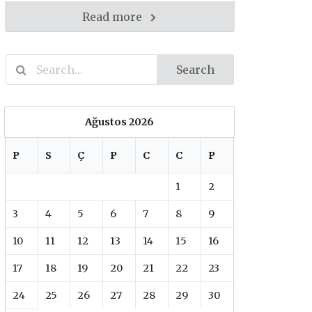
Read more
Search
Ağustos 2026
P
S
Ç
P
C
C
P
1
2
3
4
5
6
7
8
9
10
11
12
13
14
15
16
17
18
19
20
21
22
23
24
25
26
27
28
29
30