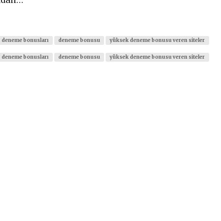
deneme bonusları
deneme bonusu
yüksek deneme bonusu veren siteler
deneme bonusları
deneme bonusu
yüksek deneme bonusu veren siteler